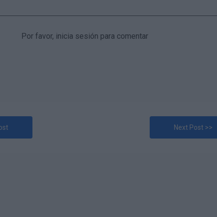
Por favor, inicia sesión para comentar
ost
Next Post >>