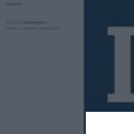
Contacto
2022-2025
beatalegon.tv
Todos los derechos reservados