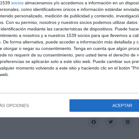
s 1539
socios
almacenamos y/o accedemos a información en un disposit
sonales, como identificadores únicos e información estándar enviada 
ntenido personalizado, medición de publicidad y contenido, investigaci
os.
Con su permiso, nosotros y nuestros socios podemos utilizar datos 
identificación mediante las características de dispositivos. Puede hacer
ntimiento a nosotros y a nuestros 1539 socios para que llevemos a ca
de armas se posponen, se retrasan, no se especifican y desde luego no 
. De forma alternativa, puede acceder a información más detallada y 
l gobierno de Kiev en lo que a Alemania se refiere.
e otorgar o negar su consentimiento.
Tenga en cuenta que algún proc
te un interesante reportaje publicado en el diario Dier Spiegel explica 
de no requerir de su consentimiento, pero usted tiene el derecho de r
dría haber detrás, basándose en la información dada por fuentes del p
referencias se aplicarán solo a este sitio web. Puede cambiar sus pref
 La razón podría hallarse en la desconfianza hacia
Zelenski
y las decisi
alquier momento volviendo a este sitio y haciendo clic en el botón "Pri
stos tanques. Alemania no quiere verlos en territorio ruso.
 web.
lle, publicada en Diario16
pulsando aquí
ÁS OPCIONES
ACEPTAR