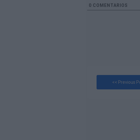
0
COMENTARIOS
<< Previous P