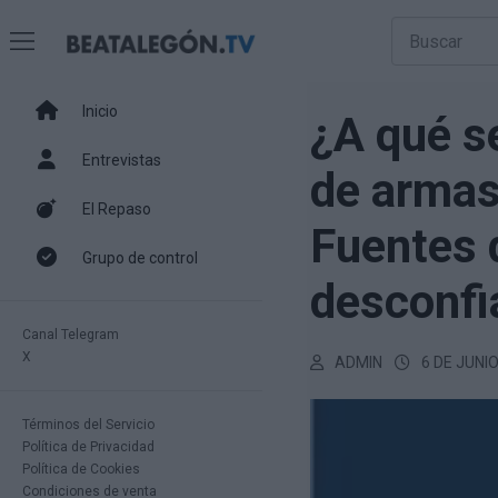
Inicio
¿A qué se
Entrevistas
de armas
El Repaso
Fuentes 
Grupo de control
desconfi
Canal Telegram
X
ADMIN
6 DE JUNI
Términos del Servicio
Política de Privacidad
Política de Cookies
Condiciones de venta