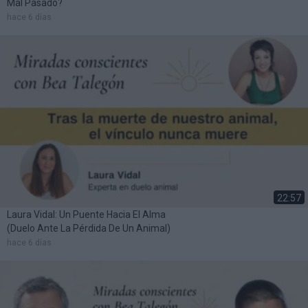
Mal Pasado?
hace 6 días
22:57
Laura Vidal: Un Puente Hacia El Alma
(duelo Ante La Pérdida De Un Animal)
hace 6 días