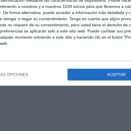
identificación mediante las características de dispositivos. Puede hacer
ntimiento a nosotros y a nuestros 1539 socios para que llevemos a ca
. De forma alternativa, puede acceder a información más detallada y 
e otorgar o negar su consentimiento.
Tenga en cuenta que algún proc
de no requerir de su consentimiento, pero usted tiene el derecho de r
referencias se aplicarán solo a este sitio web. Puede cambiar sus pref
alquier momento volviendo a este sitio y haciendo clic en el botón "Pri
 web.
ÁS OPCIONES
ACEPTAR