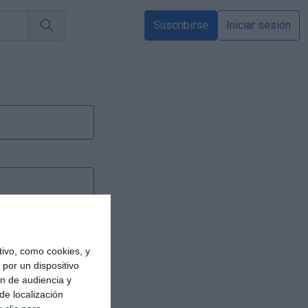
Suscribirse
Iniciar sesión
ivo, como cookies, y
por un dispositivo
ón de audiencia y
de localización