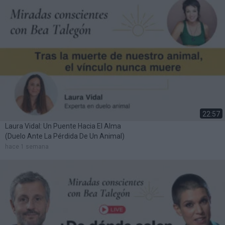
22:57
Laura Vidal: Un Puente Hacia El Alma
(duelo Ante La Pérdida De Un Animal)
hace 1 semana