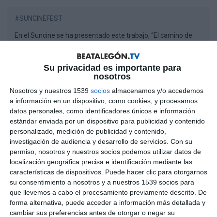
#SUNCINEFEST
En el Suncine se ha presentado este trabajo, “El camino de
Marina”, que nos explica la realidad de nuestros campos, de
las necesidades de la tierra y de la ganadería
Su privacidad es importante para
nosotros
0
COMENTARIOS
Nosotros y nuestros 1539
socios
almacenamos y/o accedemos
a información en un dispositivo, como cookies, y procesamos
datos personales, como identificadores únicos e información
Por favor, inicia sesión para comentar
estándar enviada por un dispositivo para publicidad y contenido
personalizado, medición de publicidad y contenido,
investigación de audiencia y desarrollo de servicios.
Con su
permiso, nosotros y nuestros socios podemos utilizar datos de
localización geográfica precisa e identificación mediante las
características de dispositivos. Puede hacer clic para otorgarnos
su consentimiento a nosotros y a nuestros 1539 socios para
que llevemos a cabo el procesamiento previamente descrito. De
forma alternativa, puede acceder a información más detallada y
cambiar sus preferencias antes de otorgar o negar su