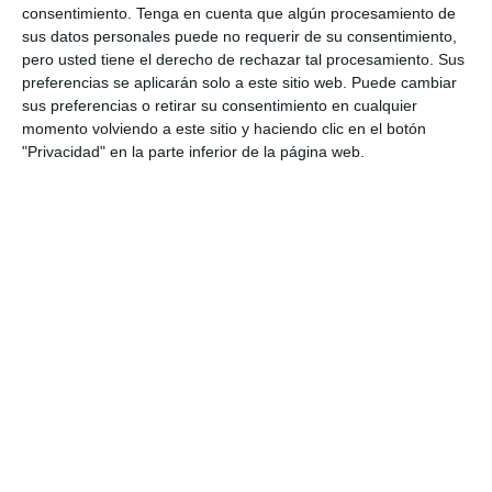
consentimiento.
Tenga en cuenta que algún procesamiento de
sus datos personales puede no requerir de su consentimiento,
pero usted tiene el derecho de rechazar tal procesamiento. Sus
preferencias se aplicarán solo a este sitio web. Puede cambiar
sus preferencias o retirar su consentimiento en cualquier
momento volviendo a este sitio y haciendo clic en el botón
"Privacidad" en la parte inferior de la página web.
44:35
De La Inteligencia Emocional A La
Ecologia Emocional, Con Mercè Conangla
hace 1 semana