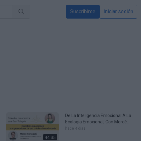
Suscribirse
Iniciar sesión
De La Inteligencia Emocional A La
Ecologia Emocional, Con Mercè
Conangla
hace 4 días
44:35