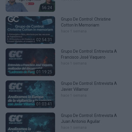
56:24
Grupo De Control: Christine
Cotton In Memoriam
hace 1 semana
02:54:31
Grupo De Control: Entrevista A
Francisco José Vaquero
hace 1 semana
01:19:25
Grupo De Control: Entrevista A
Javier Villamor
hace 1 semana
01:03:41
Grupo De Control: Entrevista A
Juan Antonio Aguilar
hace 1 semana