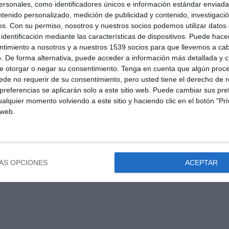
sonales, como identificadores únicos e información estándar enviada 
ntenido personalizado, medición de publicidad y contenido, investigaci
os.
Con su permiso, nosotros y nuestros socios podemos utilizar datos 
identificación mediante las características de dispositivos. Puede hacer
ntimiento a nosotros y a nuestros 1539 socios para que llevemos a ca
. De forma alternativa, puede acceder a información más detallada y 
e otorgar o negar su consentimiento.
Tenga en cuenta que algún proc
de no requerir de su consentimiento, pero usted tiene el derecho de r
referencias se aplicarán solo a este sitio web. Puede cambiar sus pref
alquier momento volviendo a este sitio y haciendo clic en el botón "Pri
 web.
ÁS OPCIONES
ACEPTAR