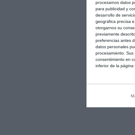
procesamos datos per
para publicidad y co
desarrollo de servici
geográfica precisa e 
otorgarnos su conse
previamente descrito
preferencias antes d
datos personales pue
procesamiento. Sus p
consentimiento en cu
inferior de la página
M