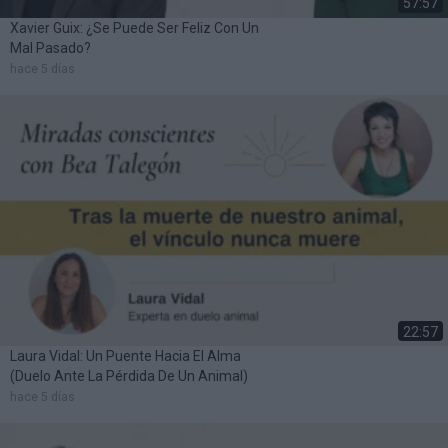
57:57
Xavier Guix: ¿Se Puede Ser Feliz Con Un
Mal Pasado?
hace 5 días
22:57
Laura Vidal: Un Puente Hacia El Alma
(duelo Ante La Pérdida De Un Animal)
hace 5 días