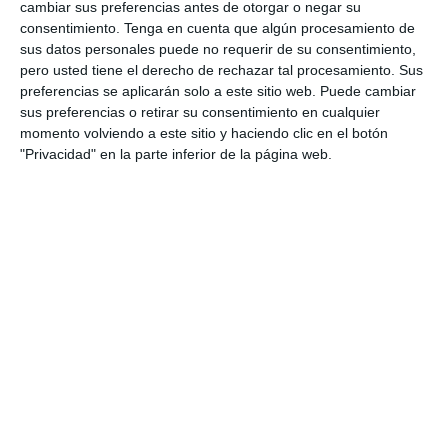
cambiar sus preferencias antes de otorgar o negar su
consentimiento.
Tenga en cuenta que algún procesamiento de
sus datos personales puede no requerir de su consentimiento,
pero usted tiene el derecho de rechazar tal procesamiento. Sus
preferencias se aplicarán solo a este sitio web. Puede cambiar
sus preferencias o retirar su consentimiento en cualquier
momento volviendo a este sitio y haciendo clic en el botón
"Privacidad" en la parte inferior de la página web.
44:35
De La Inteligencia Emocional A La
Ecologia Emocional, Con Mercè Conangla
hace 4 días