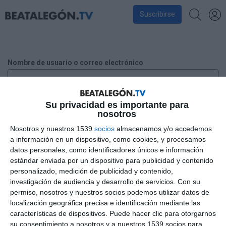
Suscribirse
Nombre de usuario o correo electrónico
Su privacidad es importante para
Contraseña
nosotros
Nosotros y nuestros 1539
socios
almacenamos y/o accedemos
a información en un dispositivo, como cookies, y procesamos
datos personales, como identificadores únicos e información
Recuérdame
estándar enviada por un dispositivo para publicidad y contenido
personalizado, medición de publicidad y contenido,
investigación de audiencia y desarrollo de servicios.
Con su
¿Has perdido tu contraseña?
permiso, nosotros y nuestros socios podemos utilizar datos de
localización geográfica precisa e identificación mediante las
características de dispositivos. Puede hacer clic para otorgarnos
su consentimiento a nosotros y a nuestros 1539 socios para