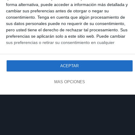
forma alternativa, puede acceder a información más detallada y
cambiar sus preferencias antes de otorgar o negar su
consentimiento.
Tenga en cuenta que algún procesamiento de
sus datos personales puede no requerir de su consentimiento,
pero usted tiene el derecho de rechazar tal procesamiento. Sus
preferencias se aplicarán solo a este sitio web. Puede cambiar
sus preferencias o retirar su consentimiento en cualquier
momento volviendo a este sitio y haciendo clic en el botón
"Privacidad" en la parte inferior de la página web.
ACEPTAR
MÁS OPCIONES