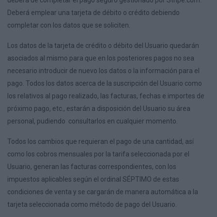
deberá de completar el pago seguro gestionado por Stripe.com.
Deberá emplear una tarjeta de débito o crédito debiendo
completar con los datos que se soliciten.
Los datos de la tarjeta de crédito o débito del Usuario quedarán
asociados al mismo para que en los posteriores pagos no sea
necesario introducir de nuevo los datos o la información para el
pago. Todos los datos acerca de la suscripción del Usuario como
los relativos al pago realizado, las facturas, fechas e importes de
próximo pago, etc., estarán a disposición del Usuario su área
personal, pudiendo consultarlos en cualquier momento.
Todos los cambios que requieran el pago de una cantidad, así
como los cobros mensuales por la tarifa seleccionada por el
Usuario, generan las facturas correspondientes, con los
impuestos aplicables según el ordinal SÉPTIMO de estas
condiciones de venta y se cargarán de manera automática a la
tarjeta seleccionada como método de pago del Usuario.