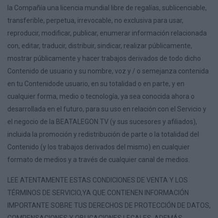
la Compañía una licencia mundial libre de regalías, sublicenciable,
transferible, perpetua, irrevocable, no exclusiva para usar,
reproducir, modificar, publicar, enumerar información relacionada
con, editar, traducir, distribuir, sindicar, realizar públicamente,
mostrar públicamente y hacer trabajos derivados de todo dicho
Contenido de usuario y su nombre, voz y / o semejanza contenida
en tu Contenidode usuario, en su totalidad o en parte, y en
cualquier forma, medio o tecnología, ya sea conocida ahora o
desarrollada en el futuro, para su uso en relación con el Servicio y
el negocio de la BEATALEGON.TV (y sus sucesores y afiliados),
incluida la promoción y redistribución de parte o la totalidad del
Contenido (y los trabajos derivados del mismo) en cualquier
formato de medios y a través de cualquier canal de medios.
LEE ATENTAMENTE ESTAS CONDICIONES DE VENTA Y LOS
TÉRMINOS DE SERVICIO,YA QUE CONTIENEN INFORMACIÓN
IMPORTANTE SOBRE TUS DERECHOS DE PROTECCIÓN DE DATOS,